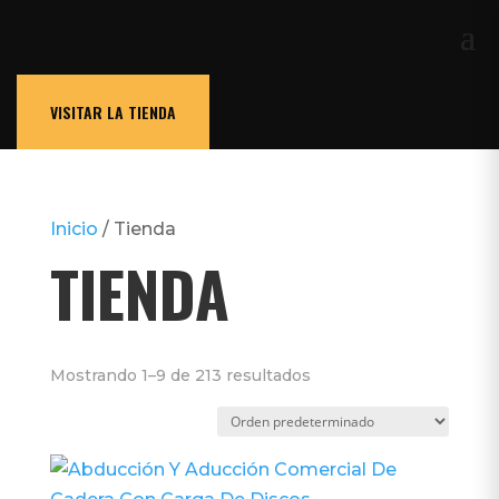
VISITAR LA TIENDA
Inicio
/ Tienda
TIENDA
Mostrando 1–9 de 213 resultados