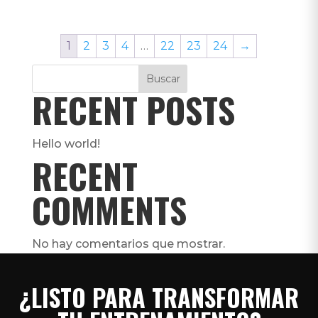
1
2
3
4
…
22
23
24
→
Buscar
RECENT POSTS
Hello world!
RECENT
COMMENTS
No hay comentarios que mostrar.
¿LISTO PARA TRANSFORMAR