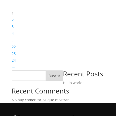
1
2
3
4
…
22
23
24
→
Recent Posts
Buscar
Hello world!
Recent Comments
No hay comentarios que mostrar.