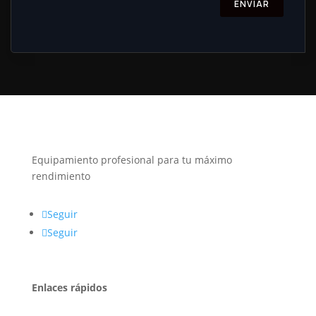
ENVIAR
Equipamiento profesional para tu máximo
rendimiento
Seguir
Seguir
Enlaces rápidos