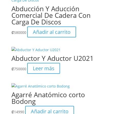
Abducción Y Aducción
Comercial De Cadera Con
Carga De Discos
Añadir al carrito
₡
580000
Abductor Y Aductor U2021
Leer más
₡
750000
Agarré Anatómico corto
Bodong
Añadir al carrito
₡
14990