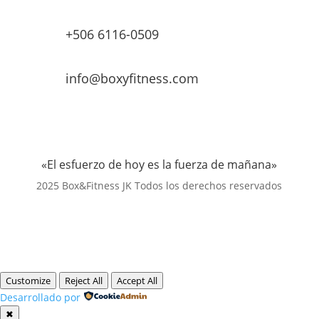
+506 6116-0509
info@boxyfitness.com
«El esfuerzo de hoy es la fuerza de mañana»
2025 Box&Fitness JK Todos los derechos reservados
Customize
Reject All
Accept All
Desarrollado por
✖