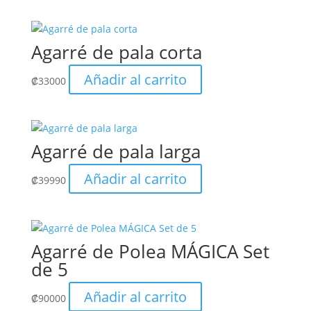
Agarré de pala corta
Añadir al carrito
₡
33000
Agarré de pala larga
Añadir al carrito
₡
39990
Agarré de Polea MÁGICA Set
de 5
Añadir al carrito
₡
90000