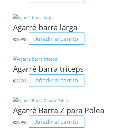
Agarré barra larga
Añadir al carrito
₡
39990
Agarré barra tríceps
Añadir al carrito
₡
22700
Agarré Barra Z para Polea
Añadir al carrito
₡
29990