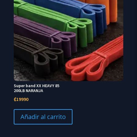
Super band XX HEAVY 85
200LB NARANJA
₡
19990
Añadir al carrito