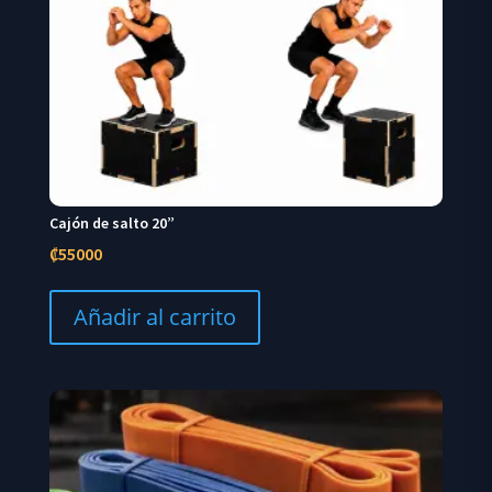
Cajón de salto 20”
₡
55000
Añadir al carrito