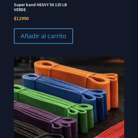
Super band HEAVY 50 125 LB
VERDE
₡
12990
Añadir al carrito