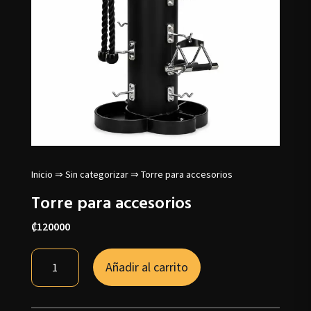
Inicio
⇒
Sin categorizar
⇒ Torre para accesorios
Torre para accesorios
₡
120000
Torre
Añadir al carrito
para
accesorios
cantidad