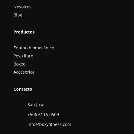
Nosotros
Blog
Productos
Equipo biomecánico
Peso libre
Boxeo
Accesorios
Contacto
San José
+506 6116-0509
info@boxyfitness.com