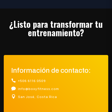
¿Listo para transformar tu
entrenamiento?
Información de contacto:

+506 6116 0509

info@boxyfitness.com

San José, Costa Rica