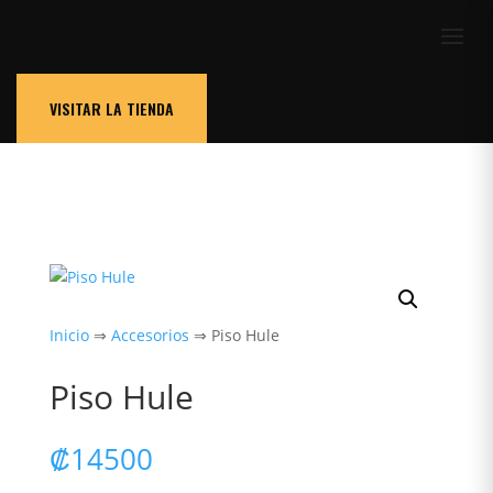
VISITAR LA TIENDA
Inicio
⇒
Accesorios
⇒ Piso Hule
Piso Hule
₡
14500