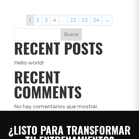
1
2
3
4
…
22
23
24
→
Buscar
RECENT POSTS
Hello world!
RECENT
COMMENTS
No hay comentarios que mostrar.
¿LISTO PARA TRANSFORMAR