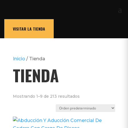
VISITAR LA TIENDA
Inicio
/ Tienda
TIENDA
Mostrando 1–9 de 213 resultados