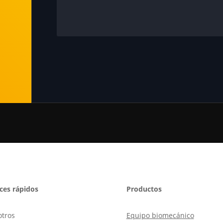
ces rápidos
Productos
tros
Equipo biomecánico