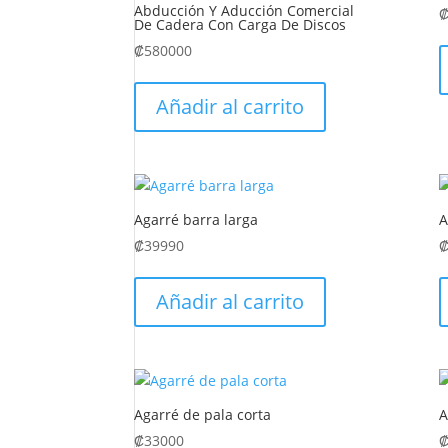
Abducción Y Aducción Comercial
De Cadera Con Carga De Discos
₡
580000
Añadir al carrito
Agarré barra larga
A
₡
39990
Añadir al carrito
Agarré de pala corta
A
₡
33000