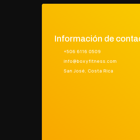
Información de conta
+506 6116 0509
info@boxyfitness.com
San José, Costa Rica