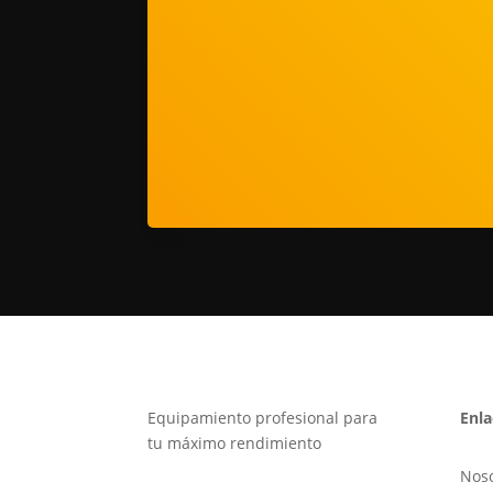
Equipamiento profesional para
Enla
tu máximo rendimiento
Noso