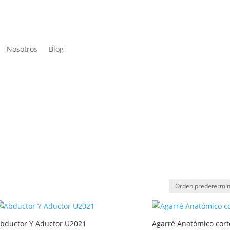
Nosotros
Blog
bductor Y Aductor U2021
Agarré Anatómico cor