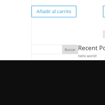
Añadir al carrito
Recent P
Buscar
Hello world!