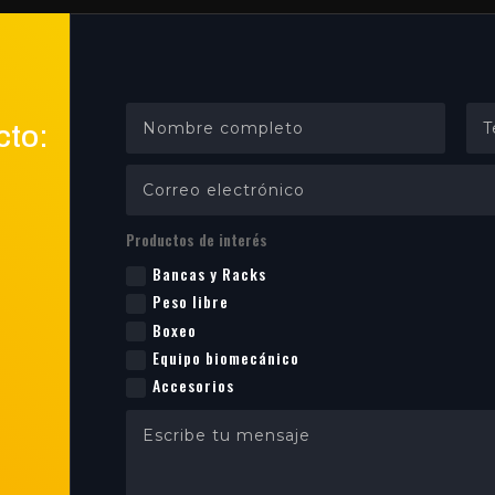
cto:
Productos de interés
Bancas y Racks
Peso libre
Boxeo
Equipo biomecánico
Accesorios